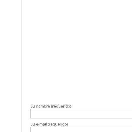
Su nombre (requerido)
Su e-mail (requerido)