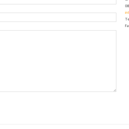
08
in
Te
Fa