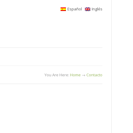
Español
Inglés
You Are Here:
Home
→
Contacto