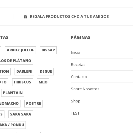
REGALA PRODUCTOS CHD A TUS AMIGOS
ETAS
PÁGINAS
ARROZ JOLLOF
BISSAP
Inicio
LOS DE PLÁTANO
Recetas
TION
DABLENI
DEGUE
Contacto
OTO
HIBISCUS
MIJO
Sobre Nosotros
PLANTAIN
Shop
NOMACHO
POSTRE
TEST
AS
SAKA SAKA
AKA / PONDU