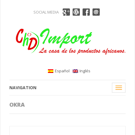
SOCIAL MEDIA
Español
Inglés
NAVIGATION
Toggle
navigati
OKRA