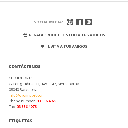
SOCIAL MEDIA:
REGALA PRODUCTOS CHD A TUS AMIGOS
INVITA A TUS AMIGOS
CONTÁCTENOS
CHD IMPORT SL
C/ Longitudinal 11, 145 - 147, Mercabarna
08040 Barcelona
Info@chdimport.com
Phone number:
93 556 4975
Fax:
93 556 4976
ETIQUETAS